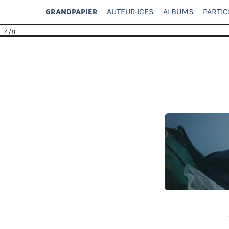
AUTEUR·ICES
ALBUMS
PARTIC
GRANDPAPIER
4
/8