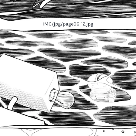
IMG/jpg/page06-12.jpg