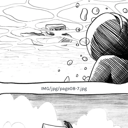
IMG/jpg/page08-7.jpg