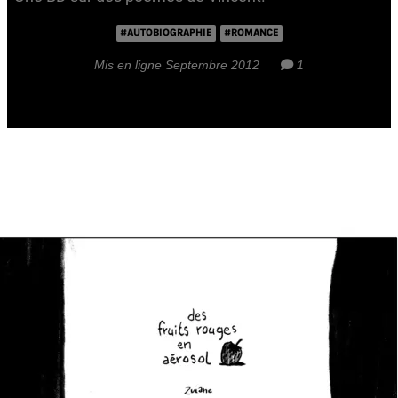
#AUTOBIOGRAPHIE
#ROMANCE
Mis en ligne Septembre 2012
1