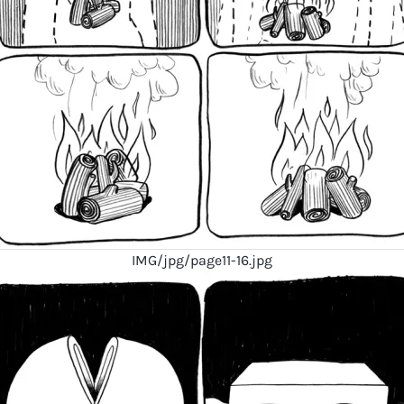
IMG/jpg/page11-16.jpg