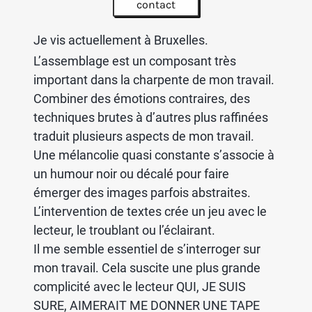
contact
Je vis actuellement à Bruxelles.
L’assemblage est un composant très
important dans la charpente de mon travail.
Combiner des émotions contraires, des
techniques brutes à d’autres plus raffinées
traduit plusieurs aspects de mon travail.
Une mélancolie quasi constante s’associe à
un humour noir ou décalé pour faire
émerger des images parfois abstraites.
L’intervention de textes crée un jeu avec le
lecteur, le troublant ou l’éclairant.
Il me semble essentiel de s’interroger sur
mon travail. Cela suscite une plus grande
complicité avec le lecteur QUI, JE SUIS
SURE, AIMERAIT ME DONNER UNE TAPE