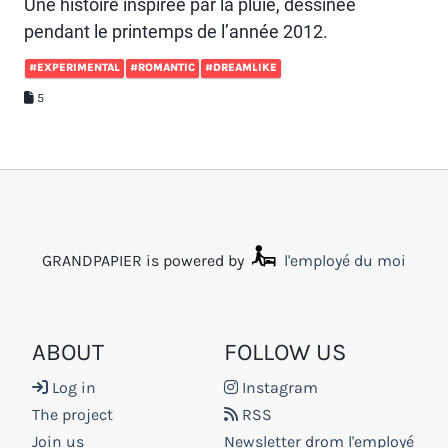
Une histoire inspirée par la pluie, dessinée
pendant le printemps de l’année 2012.
#EXPERIMENTAL
#ROMANTIC
#DREAMLIKE
5
GRANDPAPIER is powered by
l'employé du moi
ABOUT
FOLLOW US
Log in
Instagram
The project
RSS
Join us
Newsletter drom l'employé