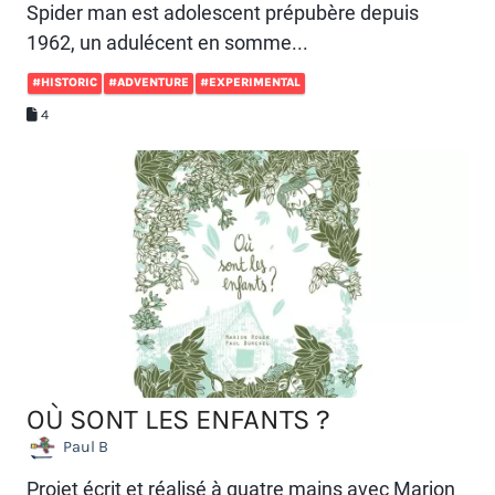
Spider man est adolescent prépubère depuis
1962, un adulécent en somme...
#HISTORIC
#ADVENTURE
#EXPERIMENTAL
4
OÙ SONT LES ENFANTS ?
Paul B
Projet écrit et réalisé à quatre mains avec Marion