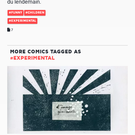
du lendemain.
#FUNNY
#CHILDREN
#EXPERIMENTAL
7
MORE COMICS TAGGED AS
#EXPERIMENTAL