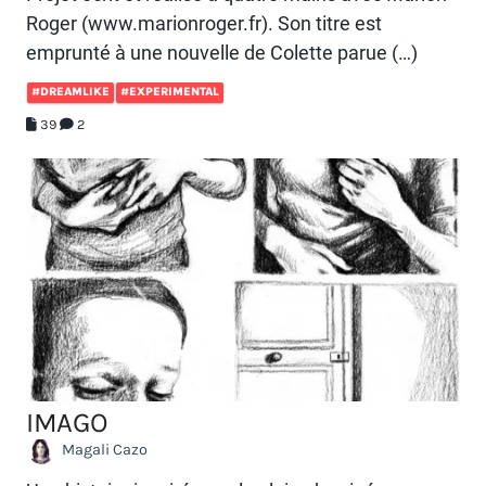
Roger (www.marionroger.fr). Son titre est
emprunté à une nouvelle de Colette parue (…)
#DREAMLIKE
#EXPERIMENTAL
39
2
IMAGO
Magali Cazo