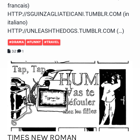
francais)
HTTP://SGUINZAGLIATEICANI.TUMBLR.COM (in
italiano)
HTTP://UNLEASHTHEDOGS.TUMBLR.COM (…)
#DRAMA
#FUNNY
#TRAVEL
32
1
TIMES NEW ROMAN