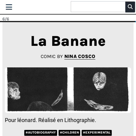
6
/6
La Banane
COMIC BY
NINA COSCO
Pour léonard. Réalisé en Lithographie.
#AUTOBIOGRAPHY
#CHILDREN
#EXPERIMENTAL