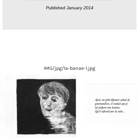
Published January 2014
IMG/jpg/la-banae-1.jpg