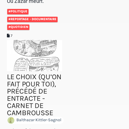
Où Zazar meurt.
#POLITIQUE
#REPORTAGE - DOCUMENTAIRE
#QUOTIDIEN
7
LE CHOIX (QU’ON
FAIT POUR TOI),
PRÉCÉDÉ DE
ENTRACTE -
CARNET DE
CAMBROUSSE
Balthazar Kittler-Sagnol