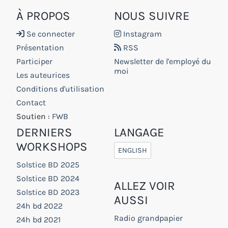
À PROPOS
NOUS SUIVRE
Se connecter
Instagram
Présentation
RSS
Participer
Newsletter de l'employé du
moi
Les auteurices
Conditions d'utilisation
Contact
Soutien :
FWB
DERNIERS
LANGAGE
WORKSHOPS
ENGLISH
Solstice BD 2025
Solstice BD 2024
ALLEZ VOIR
Solstice BD 2023
AUSSI
24h bd 2022
Radio grandpapier
24h bd 2021