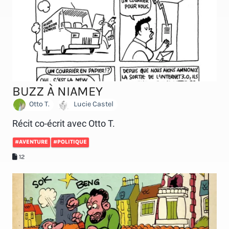
BUZZ À NIAMEY
Otto T.
Lucie Castel
Récit co-écrit avec Otto T.
#AVENTURE
#POLITIQUE
12