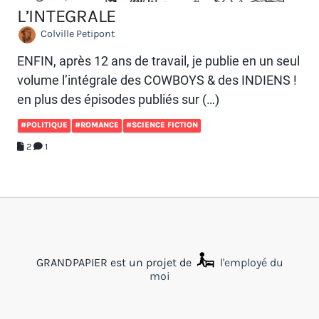
L’INTEGRALE
Colville Petipont
ENFIN, après 12 ans de travail, je publie en un seul
volume l’intégrale des COWBOYS & des INDIENS !
en plus des épisodes publiés sur (…)
#POLITIQUE
#ROMANCE
#SCIENCE FICTION
2
1
GRANDPAPIER est un projet de
l'employé du
moi