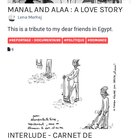
MANAL AND ALAA : A LOVE STORY
Lena Merhej
This is a tribute to my dear friends in Egypt.
#REPORTAGE - DOCUMENTAIRE
#POLITIQUE
#ROMANCE
6
INTERLUDE - CARNET DE