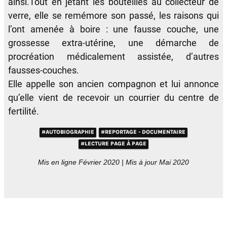
ainsi.Tout en jetant les bouteilles au collecteur de
verre, elle se remémore son passé, les raisons qui
l’ont amenée à boire : une fausse couche, une
grossesse extra-utérine, une démarche de
procréation médicalement assistée, d’autres
fausses-couches.
Elle appelle son ancien compagnon et lui annonce
qu’elle vient de recevoir un courrier du centre de
fertilité.
#AUTOBIOGRAPHIE
#REPORTAGE - DOCUMENTAIRE
#LECTURE PAGE À PAGE
Mis en ligne Février 2020 | Mis à jour Mai 2020