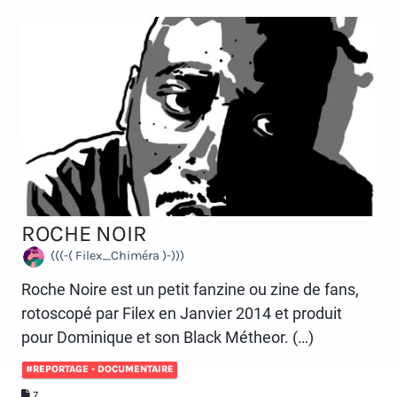
ROCHE NOIR
(((-( Filex_Chiméra )-)))
Roche Noire est un petit fanzine ou zine de fans,
rotoscopé par Filex en Janvier 2014 et produit
pour Dominique et son Black Métheor. (…)
#REPORTAGE - DOCUMENTAIRE
7