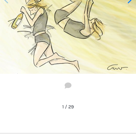
1
/
29