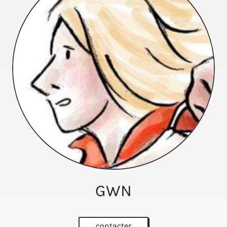
GWN
contacter