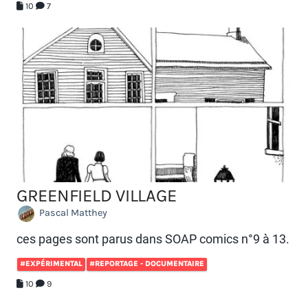
10
7
GREENFIELD VILLAGE
Pascal Matthey
ces pages sont parus dans SOAP comics n°9 à 13.
#EXPÉRIMENTAL
#REPORTAGE - DOCUMENTAIRE
10
9