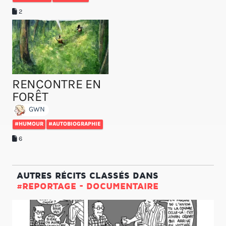
2
RENCONTRE EN
FORÊT
GWN
#HUMOUR
#AUTOBIOGRAPHIE
6
AUTRES RÉCITS CLASSÉS DANS
#REPORTAGE - DOCUMENTAIRE