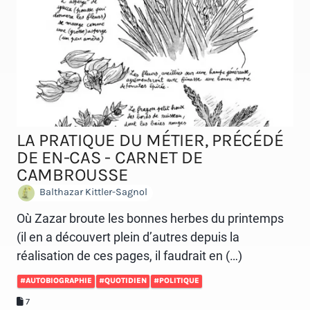
LA PRATIQUE DU MÉTIER, PRÉCÉDÉ
DE EN-CAS - CARNET DE
CAMBROUSSE
Balthazar Kittler-Sagnol
Où Zazar broute les bonnes herbes du printemps
(il en a découvert plein d’autres depuis la
réalisation de ces pages, il faudrait en (…)
#AUTOBIOGRAPHIE
#QUOTIDIEN
#POLITIQUE
7