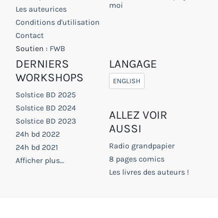
moi
Les auteurices
Conditions d'utilisation
Contact
Soutien :
FWB
DERNIERS
LANGAGE
WORKSHOPS
ENGLISH
Solstice BD 2025
Solstice BD 2024
ALLEZ VOIR
Solstice BD 2023
AUSSI
24h bd 2022
Radio grandpapier
24h bd 2021
8 pages comics
Afficher plus...
Les livres des auteurs !