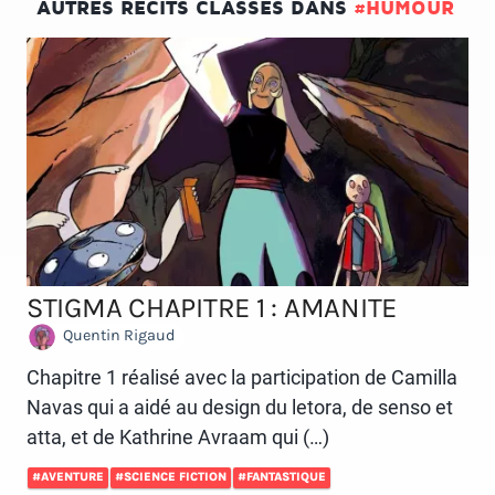
AUTRES RÉCITS CLASSÉS DANS
#HUMOUR
STIGMA CHAPITRE 1 : AMANITE
Quentin Rigaud
Chapitre 1 réalisé avec la participation de Camilla
Navas qui a aidé au design du letora, de senso et
atta, et de Kathrine Avraam qui (…)
#AVENTURE
#SCIENCE FICTION
#FANTASTIQUE