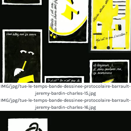
IMG/jpg/tue-le-temps-bande-dessinee-protocolaire-barrault-
jeremy-bardin-charles-15.jpg
IMG/jpg/tue-le-temps-bande-dessinee-protocolaire-barrault-
jeremy-bardin-charles-16.jpg