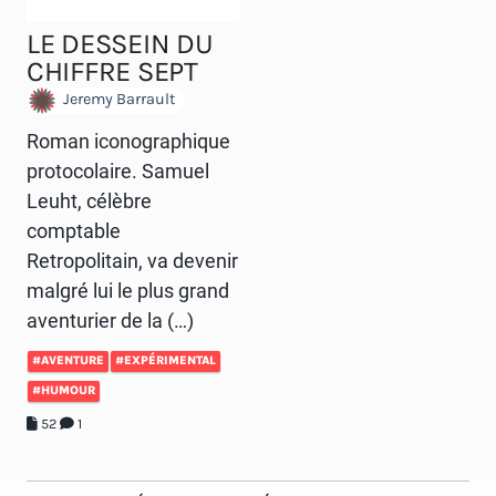
LE DESSEIN DU
CHIFFRE SEPT
Jeremy Barrault
Roman iconographique
protocolaire. Samuel
Leuht, célèbre
comptable
Retropolitain, va devenir
malgré lui le plus grand
aventurier de la (…)
#AVENTURE
#EXPÉRIMENTAL
#HUMOUR
52
1