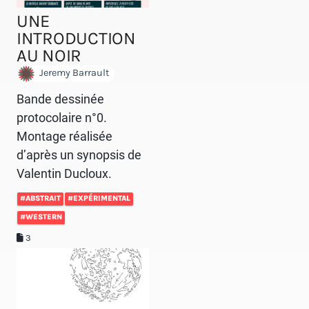
UNE
INTRODUCTION
AU NOIR
Jeremy Barrault
Bande dessinée
protocolaire n°0.
Montage réalisée
d’après un synopsis de
Valentin Ducloux.
#ABSTRAIT
#EXPÉRIMENTAL
#WESTERN
3