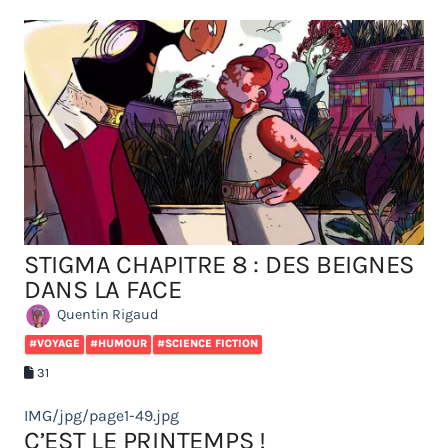
STIGMA CHAPITRE 8 : DES BEIGNES
DANS LA FACE
Quentin Rigaud
#VOYAGE
#HUMOUR
#SCIENCE FICTION
31
IMG/jpg/page1-49.jpg
C’EST LE PRINTEMPS !