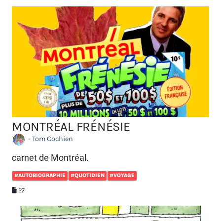
MONTRÉAL FRÉNÉSIE
- Tom Cochien
carnet de Montréal.
#AUTOBIOGRAPHIE
#QUOTIDIEN
#VOYAGE
27