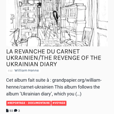
LA REVANCHE DU CARNET
UKRAINIEN/THE REVENGE OF THE
UKRAINIAN DIARY
William Henne
Cet album fait suite à : grandpapier.org/william-
henne/carnet-ukrainien This album follows the
album ’Ukrainian diary’, which you (…)
#REPORTAGE - DOCUMENTAIRE
#VOYAGE
93
3