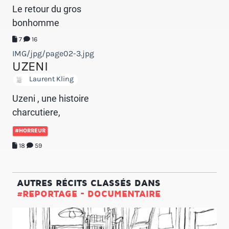
Le retour du gros
bonhomme
7
16
IMG/jpg/page02-3.jpg
UZENI
Laurent Kling
Uzeni , une histoire
charcutiere,
#HORREUR
18
59
AUTRES RÉCITS CLASSÉS DANS
#REPORTAGE - DOCUMENTAIRE