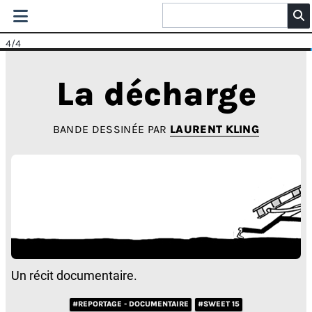
4
/4
La décharge
BANDE DESSINÉE PAR
LAURENT KLING
Un récit documentaire.
#REPORTAGE - DOCUMENTAIRE
#SWEET 15