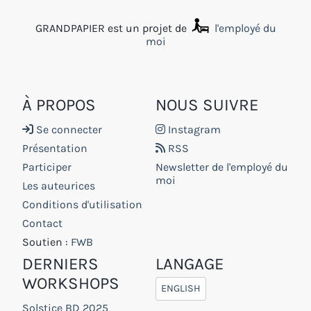
GRANDPAPIER est un projet de
l'employé du
moi
À PROPOS
NOUS SUIVRE
Se connecter
Instagram
Présentation
RSS
Participer
Newsletter de l'employé du
moi
Les auteurices
Conditions d'utilisation
Contact
Soutien :
FWB
DERNIERS
LANGAGE
WORKSHOPS
ENGLISH
Solstice BD 2025