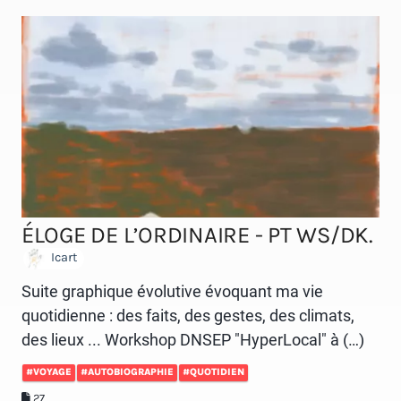
ÉLOGE DE L’ORDINAIRE - PT WS/DK.
Icart
Suite graphique évolutive évoquant ma vie
quotidienne : des faits, des gestes, des climats,
des lieux ... Workshop DNSEP "HyperLocal" à (…)
#VOYAGE
#AUTOBIOGRAPHIE
#QUOTIDIEN
27