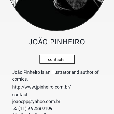
JOÃO PINHEIRO
contacter
João Pinheiro is an illustrator and author of
comics.
http://www.jpinheiro.com.br/
contact :
joaocpp@yahoo.com.br
55 (11) 9 9288 0109