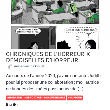
CHRONIQUES DE L’HORREUR X
DEMOISELLES D’HORREUR
Anne-Perrine Couët
Au cours de l’année 2020, j’avais contacté Judith
pour lui proposer une collaboration ; moi, autrice
de bandes dessinées passionnée de (…)
#HORREUR
#REPORTAGE - DOCUMENTAIRE
#HUMOUR
13
1