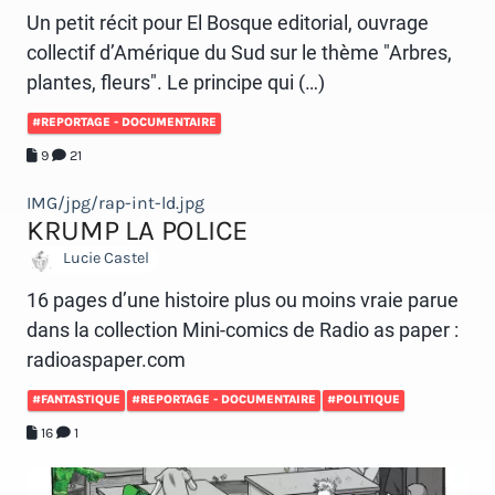
Un petit récit pour El Bosque editorial, ouvrage
collectif d’Amérique du Sud sur le thème "Arbres,
plantes, fleurs". Le principe qui (…)
#REPORTAGE - DOCUMENTAIRE
9
21
IMG/jpg/rap-int-ld.jpg
KRUMP LA POLICE
Lucie Castel
16 pages d’une histoire plus ou moins vraie parue
dans la collection Mini-comics de Radio as paper :
radioaspaper.com
#FANTASTIQUE
#REPORTAGE - DOCUMENTAIRE
#POLITIQUE
16
1