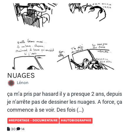
NUAGES
Lénon
ça m’a pris par hasard il y a presque 2 ans, depuis
je n’arrête pas de dessiner les nuages. A force, ça
commence à se voir. Des fois (…)
#REPORTAGE - DOCUMENTAIRE
#AUTOBIOGRAPHIE
30
14