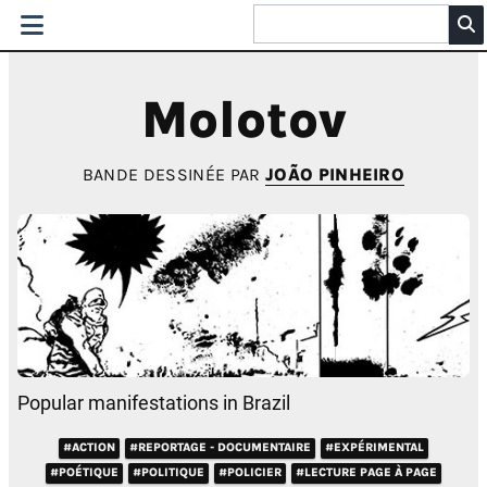
Molotov
BANDE DESSINÉE PAR
JOÃO PINHEIRO
Popular manifestations in Brazil
#ACTION
#REPORTAGE - DOCUMENTAIRE
#EXPÉRIMENTAL
#POÉTIQUE
#POLITIQUE
#POLICIER
#LECTURE PAGE À PAGE