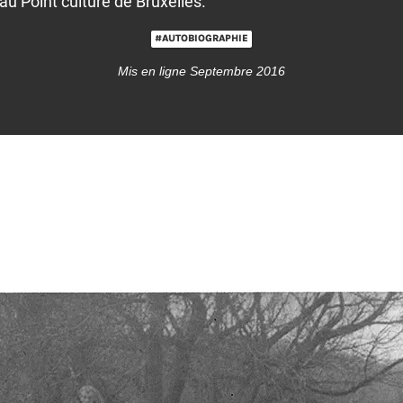
au Point culture de Bruxelles.
#AUTOBIOGRAPHIE
Mis en ligne Septembre 2016