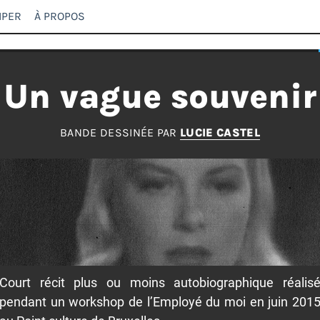
IPER
À PROPOS
Un vague souvenir
BANDE DESSINÉE PAR
LUCIE CASTEL
Court récit plus ou moins autobiographique réalis
pendant un workshop de l’Employé du moi en juin 201